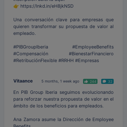
👉 https://lnkd.in/eH8jkNSD
Una conversación clave para empresas que
quieren transformar su propuesta de valor al
empleado.
#PIBGroupIberia #EmployeeBenefits
#Compensación #BienestarFinanciero
#RetribuciónFlexible #RRHH #Empresas
Vitaance
5 months, 1 week ago
244
32
En PIB Group Iberia seguimos evolucionando
para reforzar nuestra propuesta de valor en el
ámbito de los beneficios para empleados.
Ana Zamora asume la Dirección de Employee
Benefits.