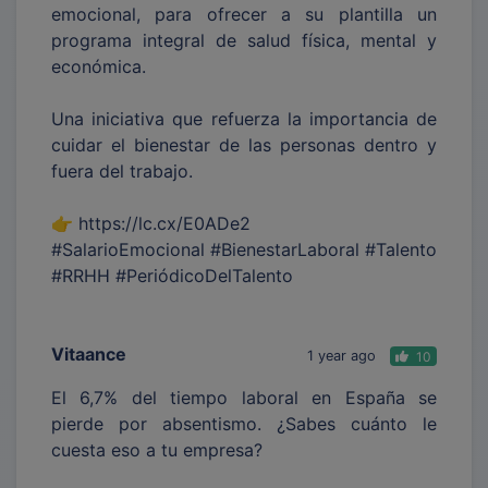
emocional, para ofrecer a su plantilla un
programa integral de salud física, mental y
económica.
Una iniciativa que refuerza la importancia de
cuidar el bienestar de las personas dentro y
fuera del trabajo.
👉 https://lc.cx/E0ADe2
#SalarioEmocional #BienestarLaboral #Talento
#RRHH #PeriódicoDelTalento
Vitaance
1 year ago
10
El 6,7% del tiempo laboral en España se
pierde por absentismo. ¿Sabes cuánto le
cuesta eso a tu empresa?