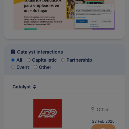
Catalyst interactions
All
Capitalistic
Partnership
Event
Other
Catalyst
Other
28 Feb 2026