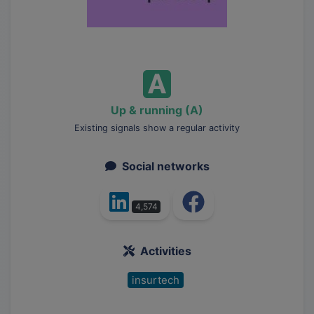
Up & running (A)
Existing signals show a regular activity
Social networks
4,574
Activities
insurtech