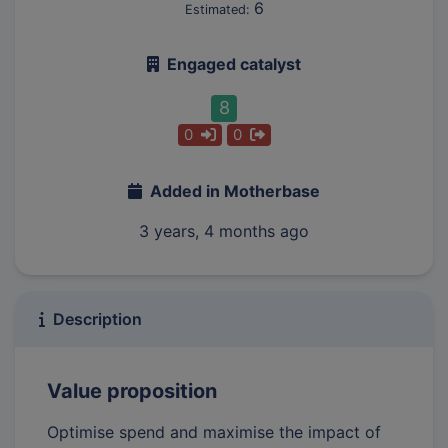
6
Estimated:
Engaged catalyst
8
0
0
Added in Motherbase
3 years, 4 months ago
Description
Value proposition
Optimise spend and maximise the impact of