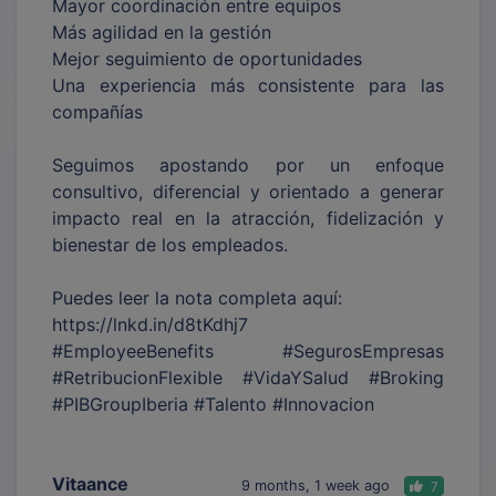
Mayor coordinación entre equipos
Más agilidad en la gestión
Mejor seguimiento de oportunidades
Una experiencia más consistente para las
compañías
Seguimos apostando por un enfoque
consultivo, diferencial y orientado a generar
impacto real en la atracción, fidelización y
bienestar de los empleados.
Puedes leer la nota completa aquí:
https://lnkd.in/d8tKdhj7
#EmployeeBenefits #SegurosEmpresas
#RetribucionFlexible #VidaYSalud #Broking
#PIBGroupIberia #Talento #Innovacion
Vitaance
9 months, 1 week ago
7