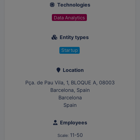
Technologies
Data Analytics
Entity types
Startup
Location
Pça. de Pau Vila, 1, BLOQUE A, 08003
Barcelona, Spain
Barcelona
Spain
Employees
11-50
Scale: