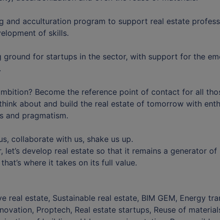
ng and acculturation program to support real estate profess
velopment of skills.
g ground for startups in the sector, with support for the e
.
bition? Become the reference point of contact for all th
think about and build the real estate of tomorrow with ent
s and pragmatism.
us, collaborate with us, shake us up.
, let’s develop real estate so that it remains a generator of 
hat’s where it takes on its full value.
ve real estate, Sustainable real estate, BIM GEM, Energy tran
nnovation, Proptech, Real estate startups, Reuse of material