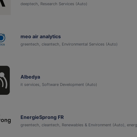
deeptech, Research Services (Auto)
meo air analytics
greentech, cleantech, Environmental Services (Auto)
Albedya
it services, Software Development (Auto)
EnergieSprong FR
greentech, cleantech, Renewables & Environment (Auto), ener