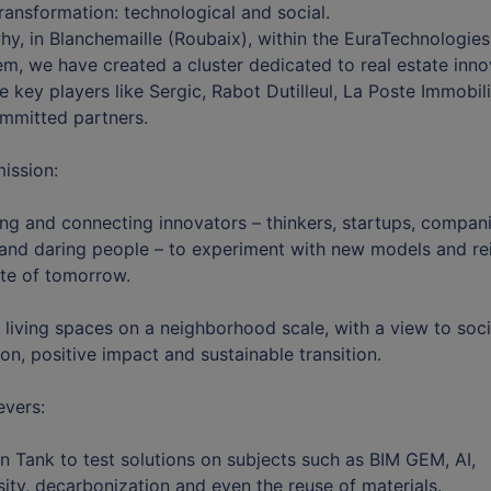
ransformation: technological and social.
why, in Blanchemaille (Roubaix), within the EuraTechnologies
m, we have created a cluster dedicated to real estate inno
e key players like Sergic, Rabot Dutilleul, La Poste Immobil
mmitted partners.
ission:
g and connecting innovators – thinkers, startups, compani
and daring people – to experiment with new models and re
ate of tomorrow.
living spaces on a neighborhood scale, with a view to soci
on, positive impact and sustainable transition.
evers:
n Tank to test solutions on subjects such as BIM GEM, AI,
sity, decarbonization and even the reuse of materials.