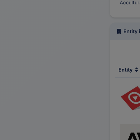
Accultur
Entity 
Entity