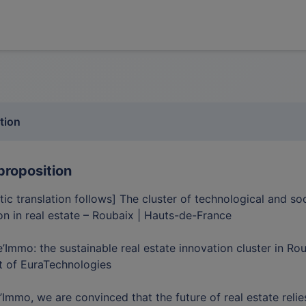
tion
proposition
ic translation follows] The cluster of technological and soc
on in real estate – Roubaix | Hauts-de-France
e’Immo: the sustainable real estate innovation cluster in Rou
t of EuraTechnologies
e’Immo, we are convinced that the future of real estate relie